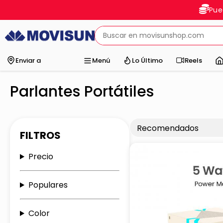
Pue
Enviar a
Menú
Lo Último
Reels
Parlantes Portátiles
FILTROS
Precio
Populares
Color