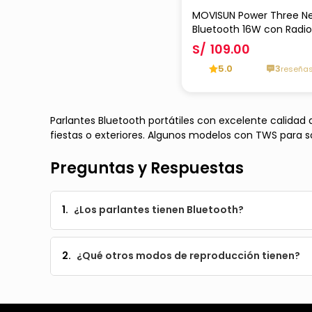
MOVISUN Power Three Ne
Bluetooth 16W con Radio
Luces LED, Batería 2500
S/
109.00
USB/TF
5.0
3
reseña
Parlantes Bluetooth portátiles con excelente calidad 
fiestas o exteriores. Algunos modelos con TWS para so
Preguntas y Respuestas
1.
¿Los parlantes tienen Bluetooth?
2.
¿Qué otros modos de reproducción tienen?