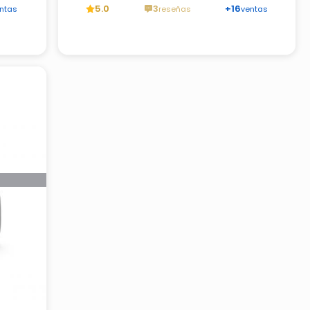
5.0
3
+16
ntas
reseñas
ventas