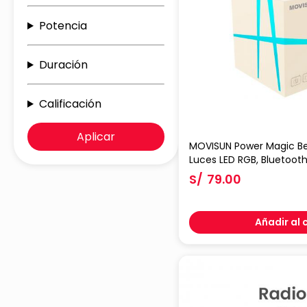
Potencia
Duración
Calificación
Aplicar
MOVISUN Power Magic Be
Luces LED RGB, Bluetoot
Batería 1200mAh, Entrad
S/
79.00
Tipo C
Añadir al 