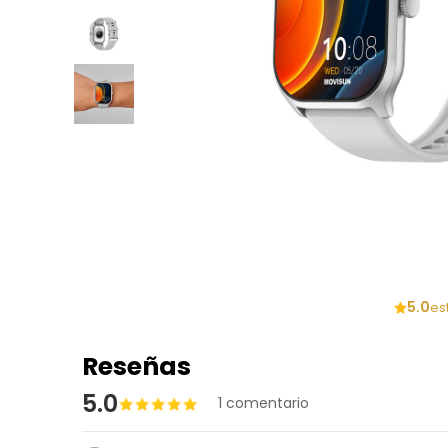
5.0
es
Reseñas
5.0
1 comentario