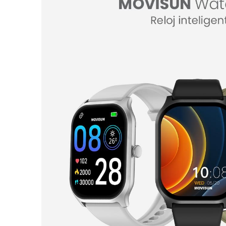
Presentación Watch U3