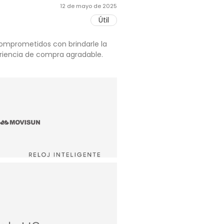
12 de mayo de 2025
Útil
comprometidos con brindarle la
riencia de compra agradable.
▶