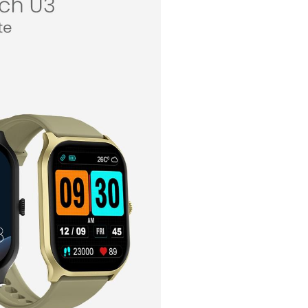
Presentación TV Watch U3